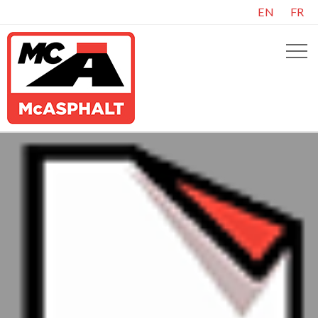
EN
FR