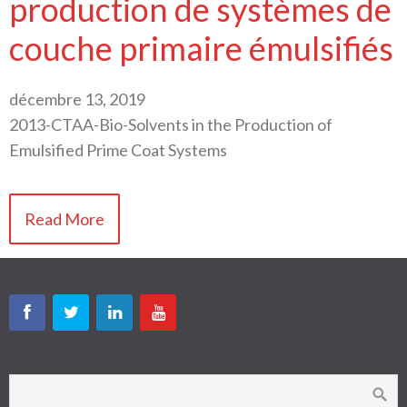
production de systèmes de
couche primaire émulsifiés
décembre 13, 2019
2013-CTAA-Bio-Solvents in the Production of
Emulsified Prime Coat Systems
Read More