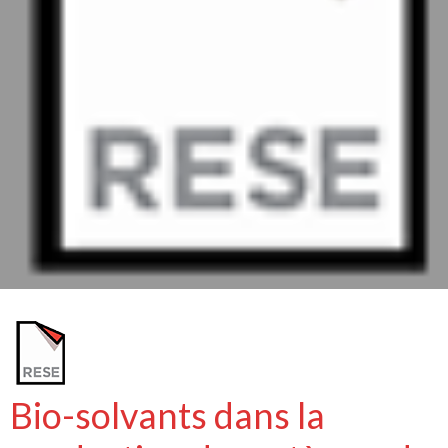
Bio-solvants dans la