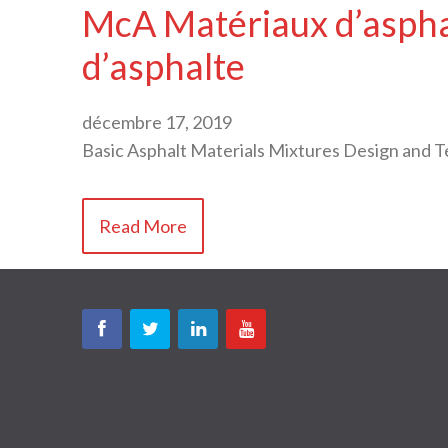
McA Matériaux d’aspha
d’asphalte
décembre 17, 2019
Basic Asphalt Materials Mixtures Design and T
Read More