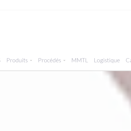
S
Produits
Procédés
MMTL
Logistique
Ca