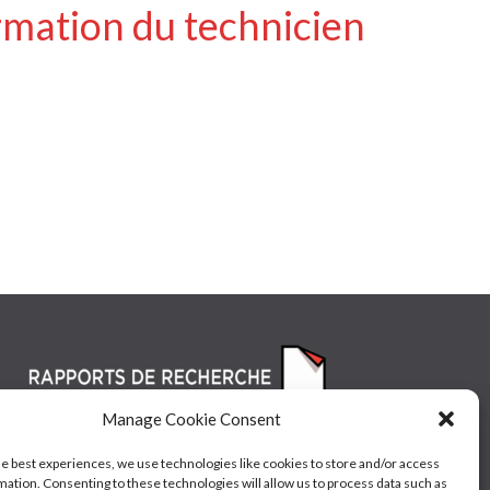
rmation du technicien
Manage Cookie Consent
he best experiences, we use technologies like cookies to store and/or access
mation. Consenting to these technologies will allow us to process data such as