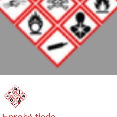
Enrobé tiède