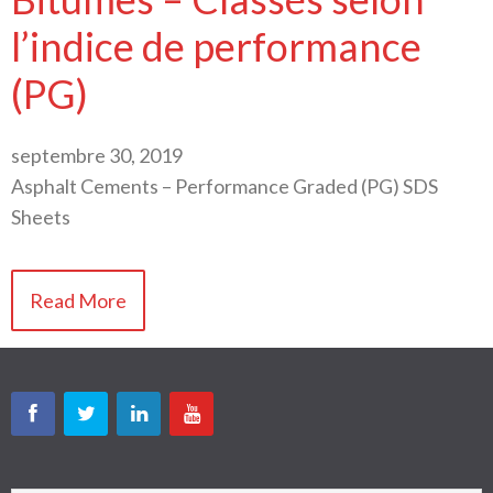
l’indice de performance
(PG)
septembre 30, 2019
Asphalt Cements – Performance Graded (PG) SDS
Sheets
Read More