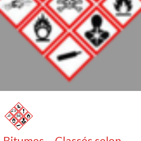
Bitumes – Classés selon