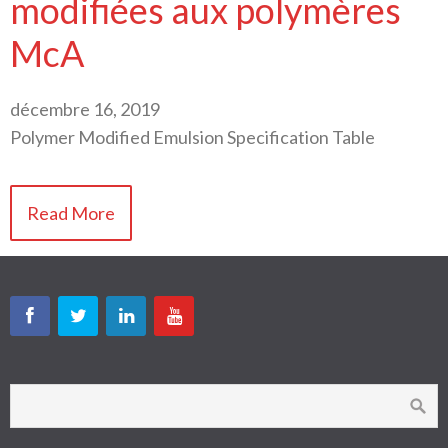
modifiées aux polymères
McA
décembre 16, 2019
Polymer Modified Emulsion Specification Table
Read More