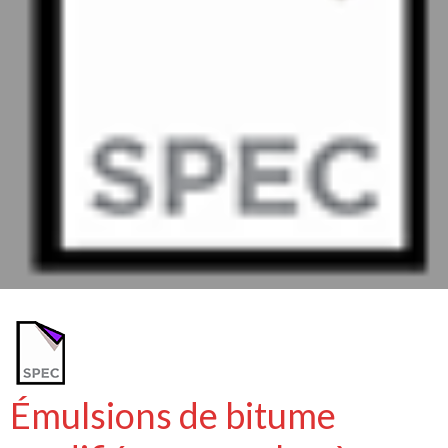
Émulsions de bitume