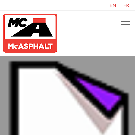
EN
FR