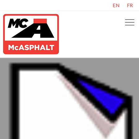
EN
FR