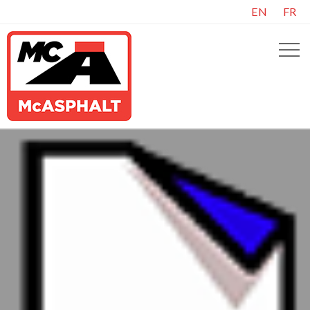
EN
FR