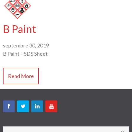
B Paint
septembre 30, 2019
B Paint – SDS Sheet
Read More