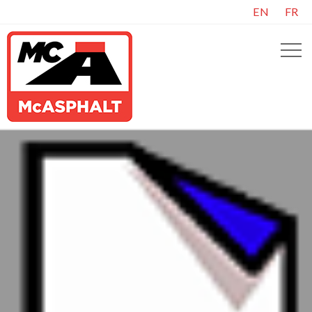
EN
FR