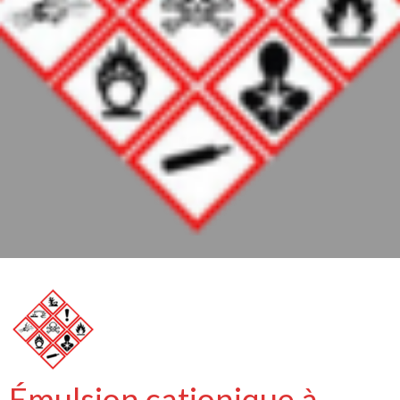
Émulsion cationique à