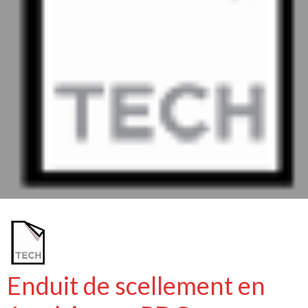
Enduit de scellement en