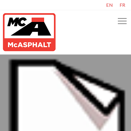
EN
FR