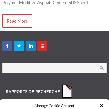
Polymer Modified Asphalt Cement SDS Sheet
Read More
Manage Cookie Consent