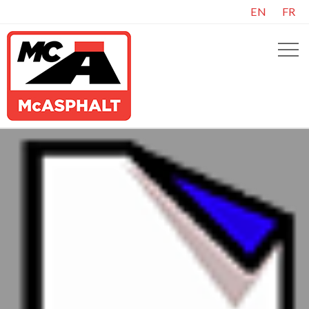
EN
FR