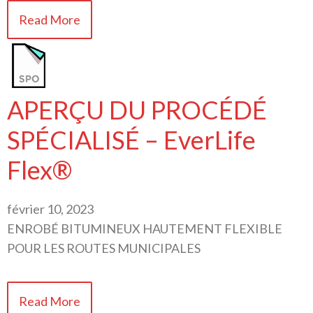
Read More
APERÇU DU PROCÉDÉ
SPÉCIALISÉ – EverLife
Flex®
février 10, 2023
ENROBÉ BITUMINEUX HAUTEMENT FLEXIBLE
POUR LES ROUTES MUNICIPALES
Read More