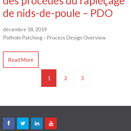
des procédés du rapiéçage
de nids-de-poule – PDO
décembre 18, 2019
Pothole Patching – Process Design Overview
Read More
1
2
3