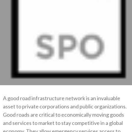
A good road infrastructure network is an invaluable
asset to private corporations and public organizations.
Good roads are critical to economically moving goods
and services to market to stay competitive in a global
economy. They allow emergency services access to