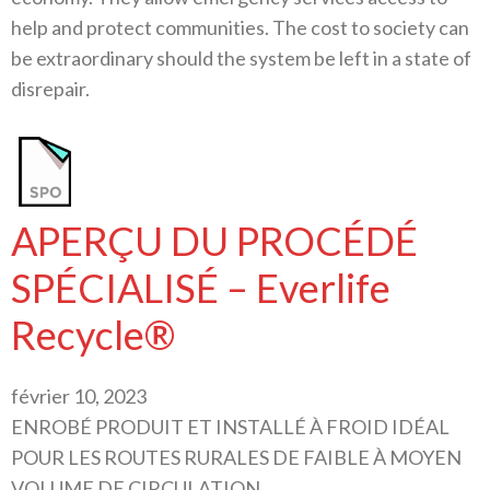
help and protect communities. The cost to society can
be extraordinary should the system be left in a state of
disrepair.
APERÇU DU PROCÉDÉ
SPÉCIALISÉ – Everlife
Recycle®
février 10, 2023
ENROBÉ PRODUIT ET INSTALLÉ À FROID IDÉAL
POUR LES ROUTES RURALES DE FAIBLE À MOYEN
VOLUME DE CIRCULATION