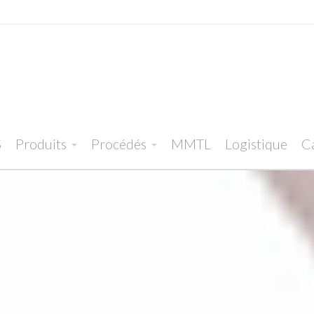
S
Produits
Procédés
MMTL
Logistique
Ca