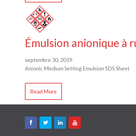
Émulsion anionique à 
septembre 30, 2019
Anionic Medium Setting Emulsion SDS Sheet
Read More