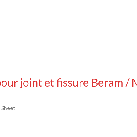
pour joint et fissure Beram 
 Sheet