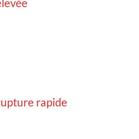
élevée
rupture rapide