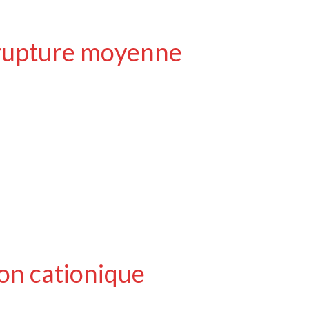
 rupture moyenne
on cationique