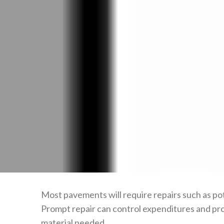
Most pavements will require repairs such as poth
Prompt repair can control expenditures and pro
material needed.