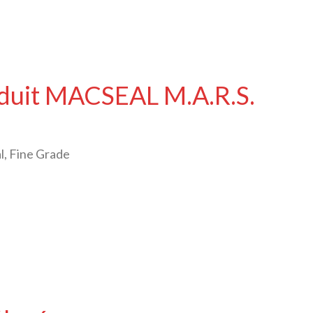
oduit MACSEAL M.A.R.S.
l, Fine Grade