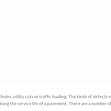
oles, utility cuts or traffic loading. The kinds of defects
long the service life of a pavement. There are a number of