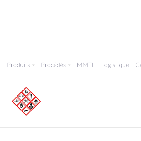
S
Produits
Procédés
MMTL
Logistique
Ca