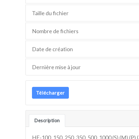
Taille du fichier
Nombre de fichiers
Date de création
Dernière mise à jour
Télécharger
Description
HF-100, 150, 250, 350, 500, 1000 (S) (M) (P