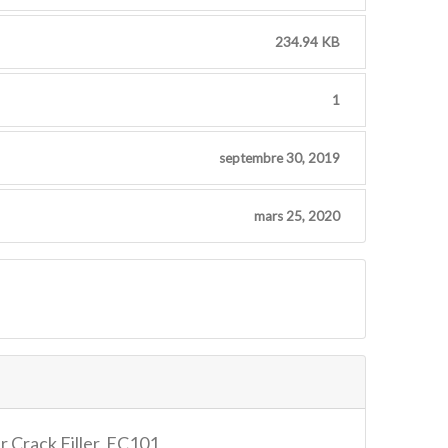
234.94 KB
1
septembre 30, 2019
mars 25, 2020
r Crack Filler, EC101