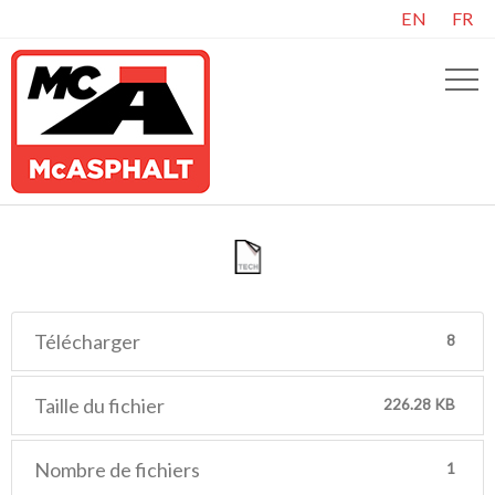
EN
FR
Télécharger
8
Taille du fichier
226.28 KB
Nombre de fichiers
1