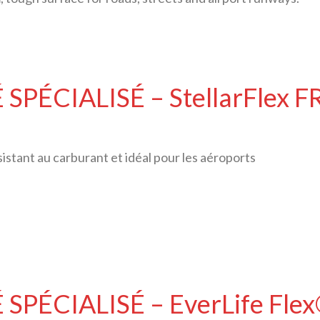
SPÉCIALISÉ – StellarFlex 
istant au carburant et idéal pour les aéroports
PÉCIALISÉ – EverLife Fle