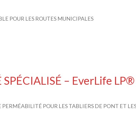
LE POUR LES ROUTES MUNICIPALES
PÉCIALISÉ – EverLife LP®
E PERMÉABILITÉ POUR LES TABLIERS DE PONT ET 