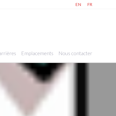
EN
FR
rrières
Emplacements
Nous contacter