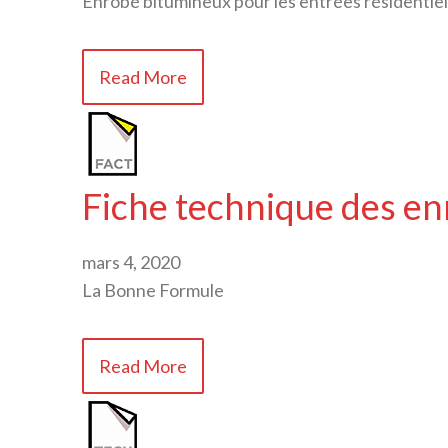
Enrobé bitumineux pour les entrées résidentiel
Read More
Fiche technique des en
mars 4, 2020
La Bonne Formule
Read More