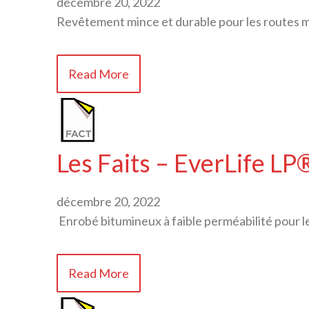
décembre 20, 2022
Revêtement mince et durable pour les routes mu
Read More
Les Faits – EverLife LP
décembre 20, 2022
Enrobé bitumineux à faible perméabilité pour l
Read More