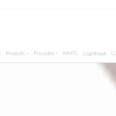
S
Produits
Procédés
MMTL
Logistique
Ca