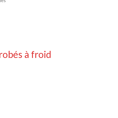
les
robés à froid