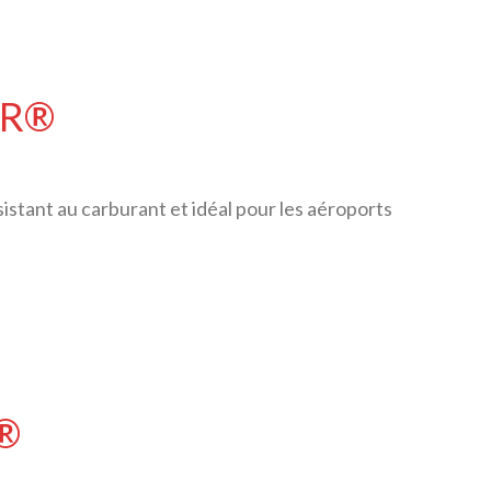
 FR®
istant au carburant et idéal pour les aéroports
T®