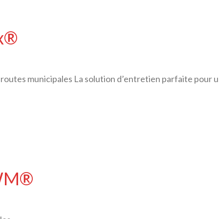
ex®
outes municipales La solution d’entretien parfaite pour u
DWM®