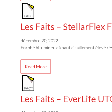
Les Faits – StellarFlex
décembre 20, 2022
Enrobé bitumineux à haut cisaillement élevé rés
Read More
Les Faits – EverLife U