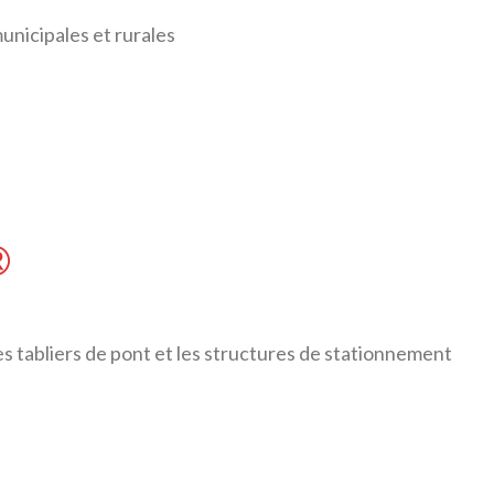
nicipales et rurales
®
es tabliers de pont et les structures de stationnement