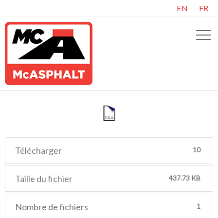
EN
FR
Télécharger
10
Taille du fichier
437.73 KB
Nombre de fichiers
1