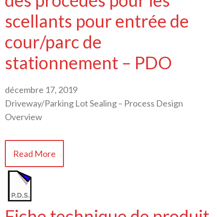
des procédés pour les
scellants pour entrée de
cour/parc de
stationnement – PDO
décembre 17, 2019
Driveway/Parking Lot Sealing – Process Design
Overview
Read More
Fiche technique de produit