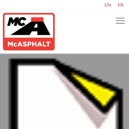
EN
FR