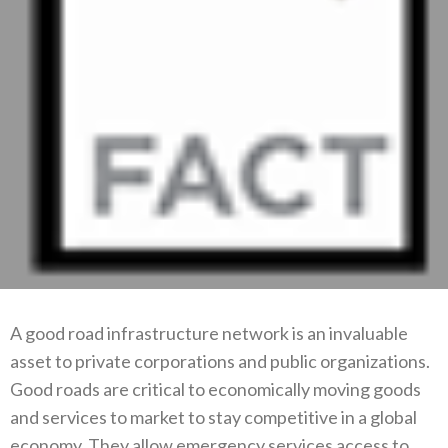
A good road infrastructure network is an invaluable
asset to private corporations and public organizations.
Good roads are critical to economically moving goods
and services to market to stay competitive in a global
economy. They allow emergency services access to