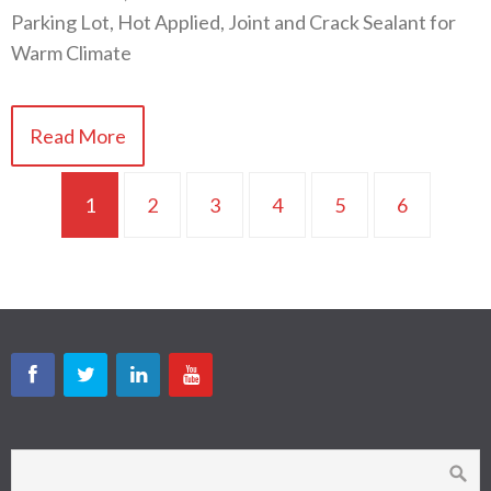
Parking Lot, Hot Applied, Joint and Crack Sealant for
Warm Climate
Read More
1
2
3
4
5
6