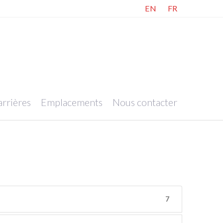
EN
FR
rrières
Emplacements
Nous contacter
7