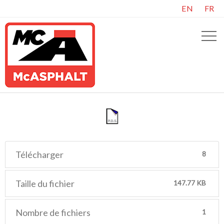
EN
FR
Télécharger
8
Taille du fichier
147.77 KB
Nombre de fichiers
1