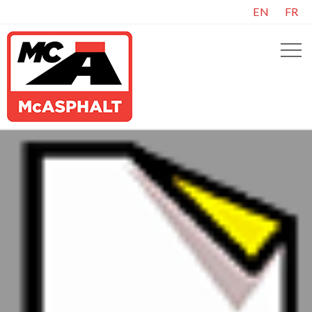
EN
FR