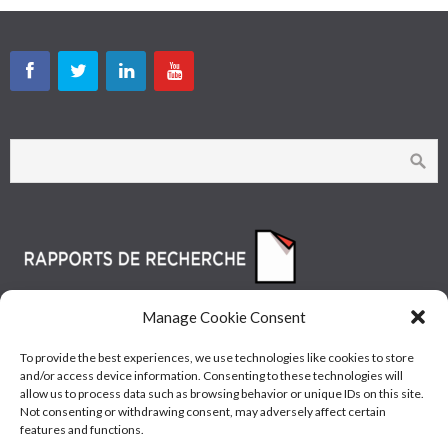
Manage Cookie Consent
To provide the best experiences, we use technologies like cookies to store
and/or access device information. Consenting to these technologies will
allow us to process data such as browsing behavior or unique IDs on this site.
Not consenting or withdrawing consent, may adversely affect certain
features and functions.