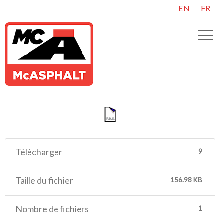
EN
FR
Télécharger
9
Taille du fichier
156.98 KB
Nombre de fichiers
1