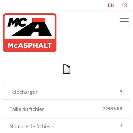
EN
FR
Télécharger
9
Taille du fichier
224.96 KB
Nombre de fichiers
1