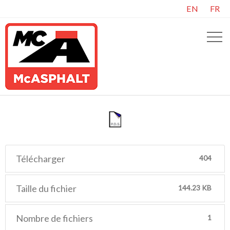
EN
FR
Télécharger
404
Taille du fichier
144.23 KB
Nombre de fichiers
1