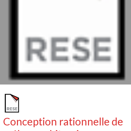
Conception rationnelle de