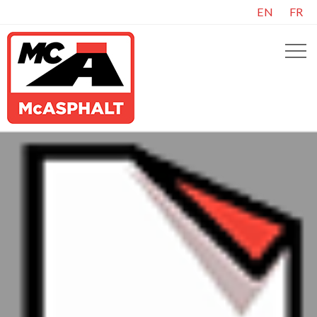
EN
FR