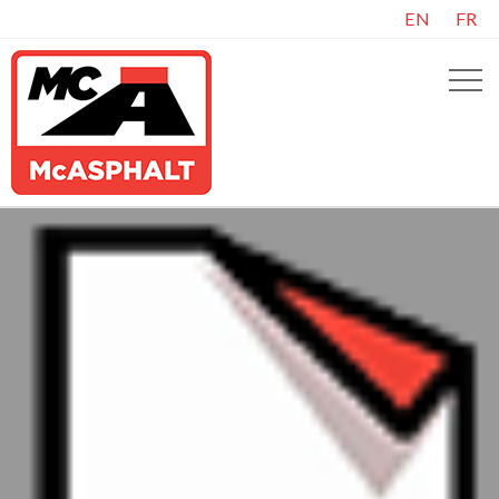
EN
FR