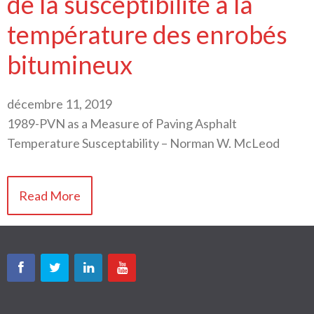
de la susceptibilité à la
température des enrobés
bitumineux
décembre 11, 2019
1989-PVN as a Measure of Paving Asphalt
Temperature Susceptability – Norman W. McLeod
Read More