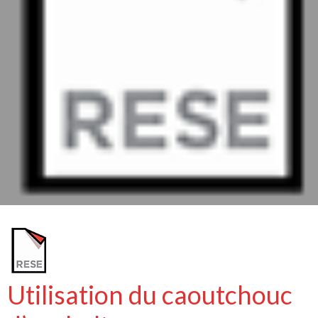
Utilisation du caoutchouc