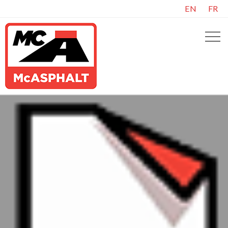
EN
FR