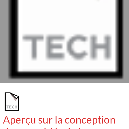
Aperçu sur la conception