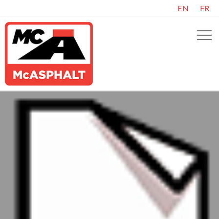
EN
FR