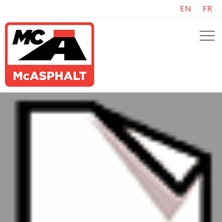
EN
FR