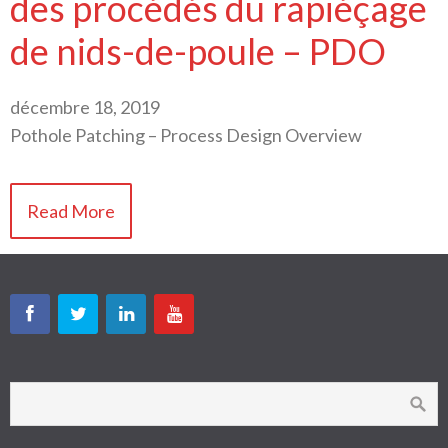
des procédés du rapiéçage
de nids-de-poule – PDO
décembre 18, 2019
Pothole Patching – Process Design Overview
Read More