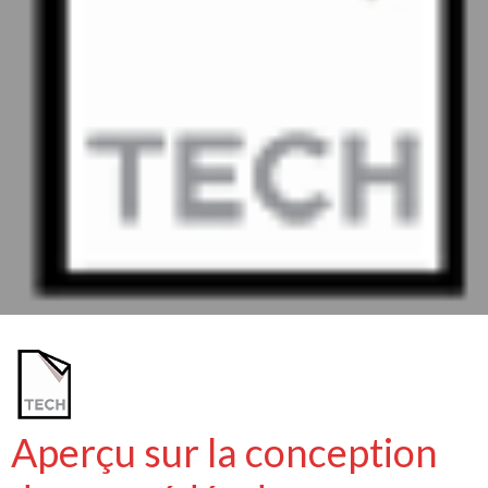
Aperçu sur la conception