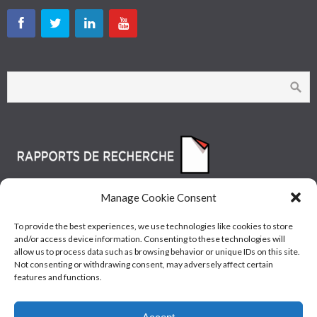
Manage Cookie Consent
To provide the best experiences, we use technologies like cookies to store
and/or access device information. Consenting to these technologies will
allow us to process data such as browsing behavior or unique IDs on this site.
Not consenting or withdrawing consent, may adversely affect certain
features and functions.
© Les Industries McAsphalt Ltée® 2015 • ISO