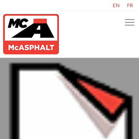
EN
FR