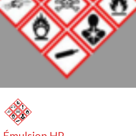
Émulsion HP