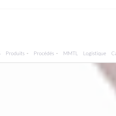
S
Produits
Procédés
MMTL
Logistique
Ca