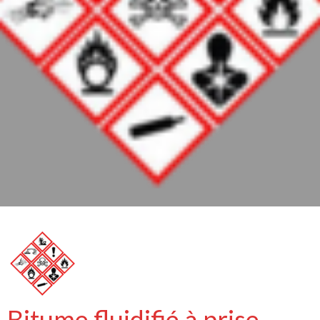
Bitume fluidifié à prise