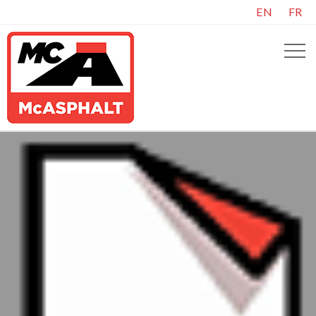
EN
FR