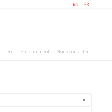
EN
FR
rrières
Emplacements
Nous contacter
8