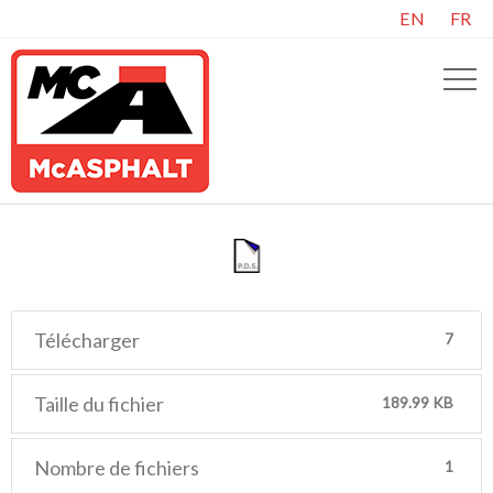
EN
FR
Télécharger
7
Taille du fichier
189.99 KB
Nombre de fichiers
1