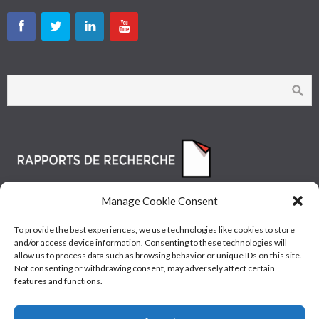
Manage Cookie Consent
To provide the best experiences, we use technologies like cookies to store
and/or access device information. Consenting to these technologies will
allow us to process data such as browsing behavior or unique IDs on this site.
Not consenting or withdrawing consent, may adversely affect certain
features and functions.
© Les Industries McAsphalt Ltée® 2015 • ISO