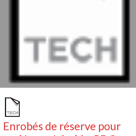
Enrobés de réserve pour