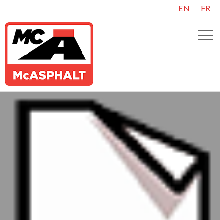
EN
FR