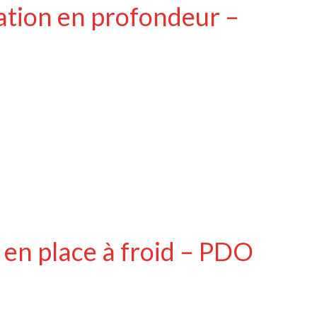
sation en profondeur –
 en place à froid – PDO