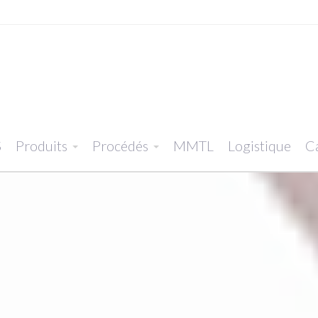
S
Produits
Procédés
MMTL
Logistique
Ca