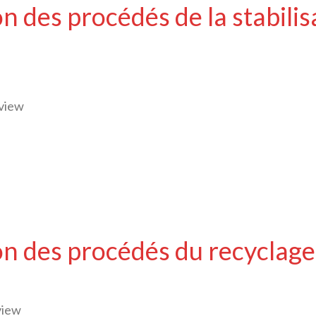
n des procédés de la stabili
rview
on des procédés du recyclage
view