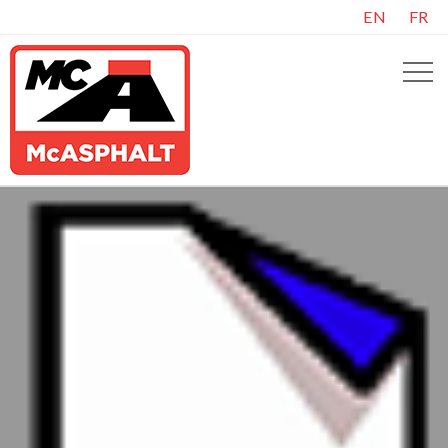
EN
FR