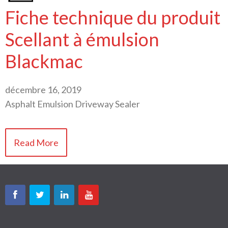
Fiche technique du produit
Scellant à émulsion
Blackmac
décembre 16, 2019
Asphalt Emulsion Driveway Sealer
Read More