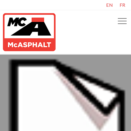
EN
FR