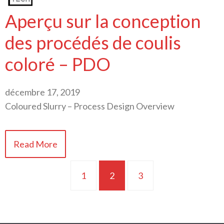
Aperçu sur la conception
des procédés de coulis
coloré – PDO
décembre 17, 2019
Coloured Slurry – Process Design Overview
Read More
1
2
3