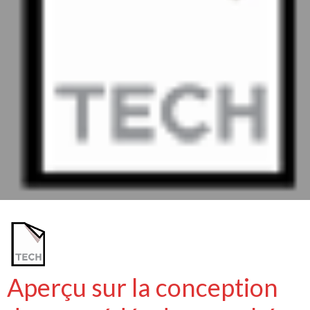
Aperçu sur la conception