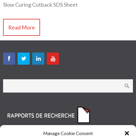
Slow Curing Cutback SDS Sheet
Read More
Manage Cookie Consent