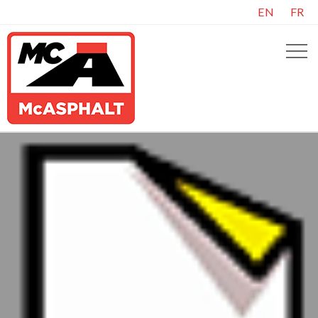
EN
FR