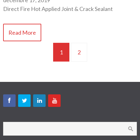
décembre 17, 2019
Direct Fire Hot Applied Joint & Crack Sealant
Read More
1
2