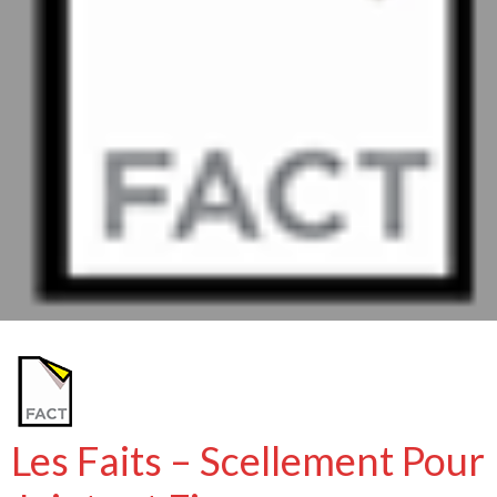
Les Faits – Scellement Pour