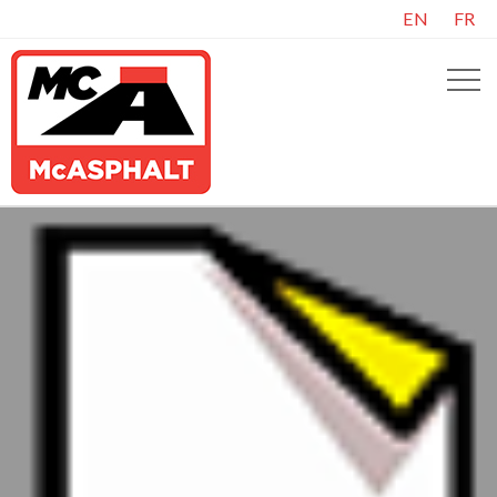
EN
FR